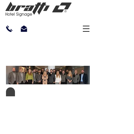
Ένα όραμα είναι ένα
όνειρο με σχέδιο
που θα
πραγματοποιηθεί μαζί